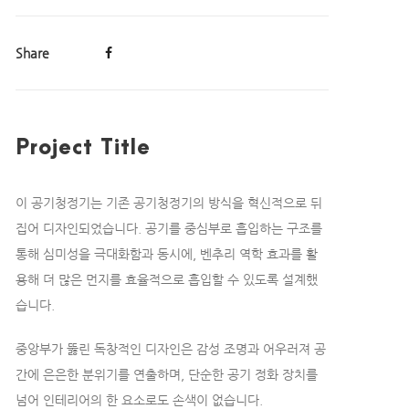
Share
Project Title
이 공기청정기는 기존 공기청정기의 방식을 혁신적으로 뒤
집어 디자인되었습니다. 공기를 중심부로 흡입하는 구조를
통해 심미성을 극대화함과 동시에, 벤추리 역학 효과를 활
용해 더 많은 먼지를 효율적으로 흡입할 수 있도록 설계했
습니다.
중앙부가 뚫린 독창적인 디자인은 감성 조명과 어우러져 공
간에 은은한 분위기를 연출하며, 단순한 공기 정화 장치를
넘어 인테리어의 한 요소로도 손색이 없습니다.