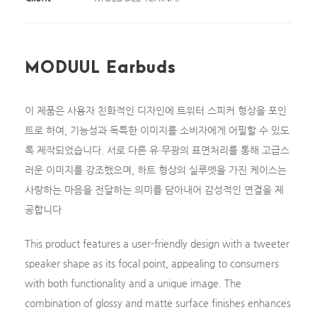
MODUUL Earbuds
이 제품은 사용자 친화적인 디자인에 트위터 스피커 형상을 포인
트로 하여, 기능성과 독특한 이미지를 소비자에게 어필할 수 있도
록 제작되었습니다. 서로 다른 유·무광의 표면처리를 통해 고급스
러운 이미지를 강조했으며, 하트 형상의 실루엣을 가진 케이스는
사랑하는 마음을 전달하는 의미를 담아내어 감성적인 연결을 제
공합니다
This product features a user-friendly design with a tweeter
speaker shape as its focal point, appealing to consumers
with both functionality and a unique image. The
combination of glossy and matte surface finishes enhances