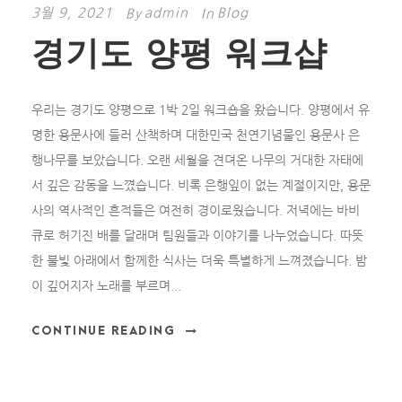
3월 9, 2021
admin
Blog
By
In
경기도 양평 워크샵
우리는 경기도 양평으로 1박 2일 워크숍을 왔습니다. 양평에서 유
명한 용문사에 들러 산책하며 대한민국 천연기념물인 용문사 은
행나무를 보았습니다. 오랜 세월을 견뎌온 나무의 거대한 자태에
서 깊은 감동을 느꼈습니다. 비록 은행잎이 없는 계절이지만, 용문
사의 역사적인 흔적들은 여전히 경이로웠습니다. 저녁에는 바비
큐로 허기진 배를 달래며 팀원들과 이야기를 나누었습니다. 따뜻
한 불빛 아래에서 함께한 식사는 더욱 특별하게 느껴졌습니다. 밤
이 깊어지자 노래를 부르며...
CONTINUE READING