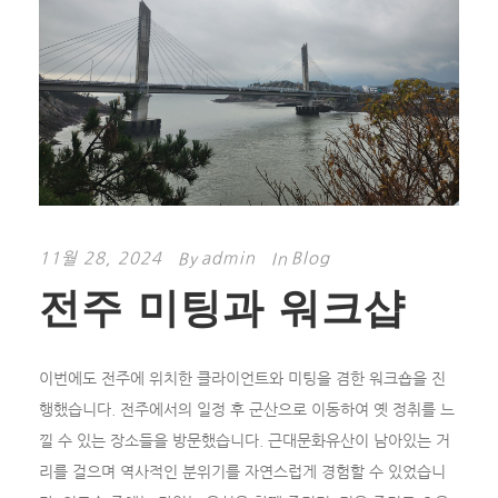
11월 28, 2024
admin
Blog
By
In
전주 미팅과 워크샵
이번에도 전주에 위치한 클라이언트와 미팅을 겸한 워크숍을 진
행했습니다. 전주에서의 일정 후 군산으로 이동하여 옛 정취를 느
낄 수 있는 장소들을 방문했습니다. 근대문화유산이 남아있는 거
리를 걸으며 역사적인 분위기를 자연스럽게 경험할 수 있었습니