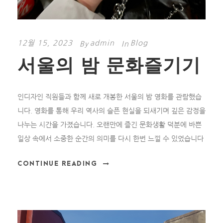
12월 15, 2023
admin
Blog
By
In
서울의 밤 문화즐기기
인디자인 직원들과 함께 새로 개봉한 서울의 밤 영화를 관람했습
니다. 영화를 통해 우리 역사의 슬픈 현실을 되새기며 깊은 감정을
나누는 시간을 가졌습니다. 오랜만에 즐긴 문화생활 덕분에 바쁜
일상 속에서 소중한 순간의 의미를 다시 한번 느낄 수 있었습니다
CONTINUE READING