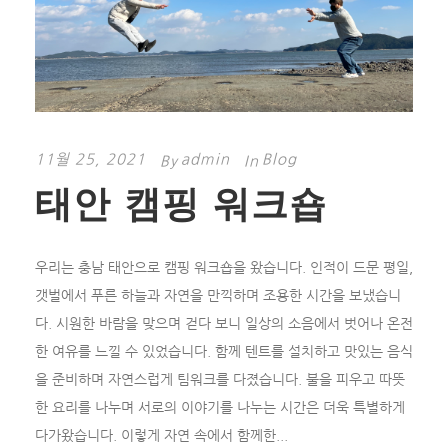
11월 25, 2021
admin
Blog
By
In
태안 캠핑 워크숍
우리는 충남 태안으로 캠핑 워크숍을 왔습니다. 인적이 드문 평일,
갯벌에서 푸른 하늘과 자연을 만끽하며 조용한 시간을 보냈습니
다. 시원한 바람을 맞으며 걷다 보니 일상의 소음에서 벗어나 온전
한 여유를 느낄 수 있었습니다. 함께 텐트를 설치하고 맛있는 음식
을 준비하며 자연스럽게 팀워크를 다졌습니다. 불을 피우고 따뜻
한 요리를 나누며 서로의 이야기를 나누는 시간은 더욱 특별하게
다가왔습니다. 이렇게 자연 속에서 함께한...