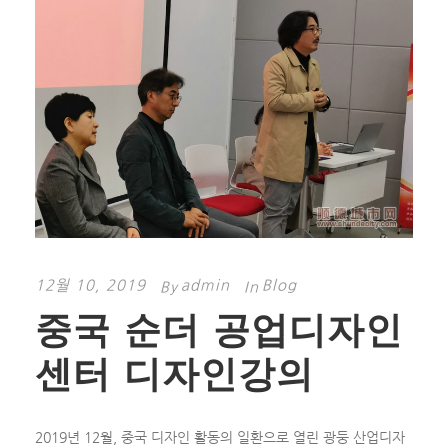
12월 10, 2019
admin
Blog
By
In
중국 순더 공업디자인
센터 디자인강의
2019년 12월, 중국 디자인 활동의 일환으로 열린 광둥 산업디자