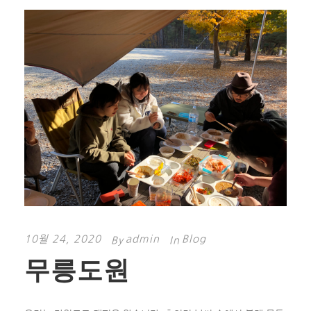
10월 24, 2020
admin
Blog
By
In
무릉도원