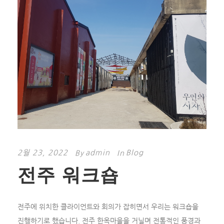
2월 23, 2022
admin
Blog
By
In
전주 워크숍
전주에 위치한 클라이언트와 회의가 잡히면서 우리는 워크숍을
진행하기로 했습니다. 전주 한옥마을을 거닐며 전통적인 풍경과