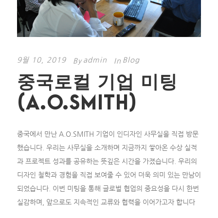
9월 10, 2019
admin
Blog
By
In
중국로컬 기업 미팅
(A.O.SMITH)
중국에서 만난 A.O.SMITH 기업이 인디자인 사무실을 직접 방문
했습니다. 우리는 사무실을 소개하며 지금까지 쌓아온 수상 실적
과 프로젝트 성과를 공유하는 뜻깊은 시간을 가졌습니다. 우리의
디자인 철학과 경험을 직접 보여줄 수 있어 더욱 의미 있는 만남이
되었습니다. 이번 미팅을 통해 글로벌 협업의 중요성을 다시 한번
실감하며, 앞으로도 지속적인 교류와 협력을 이어가고자 합니다